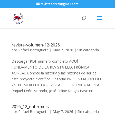
revistaacircal@gmail.com
revista-volumen-12-2026
por
Rafael Berruguete
|
May 7, 2026
|
Sin categoría
Descargar PDF número completo AQUÍ
FUNDAMENTO DE LA REVISTA ELECTRÓNICA
ACIRCAL Conoce la historia y las razones de ser de
este proyecto científico. Editorial PRESENTACIÓN DEL
25º NÚMERO DE LA REVISTA ELECTRÓNICA ACIRCAL
Raquel León Miranda, José Felipe Reoyo Pascual,...
2026_12_enfermeria
por
Rafael Berruguete
|
May 7, 2026
|
Sin categoría