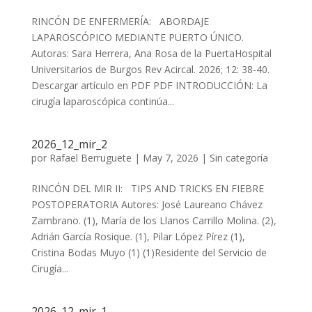
RINCÓN DE ENFERMERÍA: ABORDAJE
LAPAROSCÓPICO MEDIANTE PUERTO ÚNICO.
Autoras: Sara Herrera, Ana Rosa de la PuertaHospital
Universitarios de Burgos Rev Acircal. 2026; 12: 38-40.
Descargar artículo en PDF PDF INTRODUCCIÓN: La
cirugía laparoscópica continúa...
2026_12_mir_2
por
Rafael Berruguete
|
May 7, 2026
|
Sin categoría
RINCÓN DEL MIR II: TIPS AND TRICKS EN FIEBRE
POSTOPERATORIA Autores: José Laureano Chávez
Zambrano. (1), María de los Llanos Carrillo Molina. (2),
Adrián García Rosique. (1), Pilar López Pírez (1),
Cristina Bodas Muyo (1) (1)Residente del Servicio de
Cirugía...
2026_12_mir_1