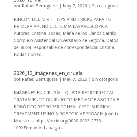
por
Rafael Berruguete
|
May 7, 2026
|
Sin categoría
RINCÓN DEL MIR I: TIPS AND TRICKS PARA TU
PRIMERA APENDICECTOMÍA LAPAROSCÓPICA
Autores: Cristina Bodas, María de los Llanos Carrillo.
Complejo Asistencial Universitario de Segovia. Datos
del autor responsable de correspondencia: Cristina
Bodas Correo...
2026_12_imágenes_en_cirugía
por
Rafael Berruguete
|
May 7, 2026
|
Sin categoría
IMÁGENES EN CIRUGÍA: QUISTE RETRORRECTAL:
TRATAMIENTO QUIRÚRGICO MEDIANTE ABORDAJE
ROBÓTICO.RETROPERITONEAL CYST: SURGICAL
TREATMENT USING A ROBOTIC APPROACH. José Luis
Maestro – https://orcid.org/0000-0003-2735-
109XFernando Labarga –...