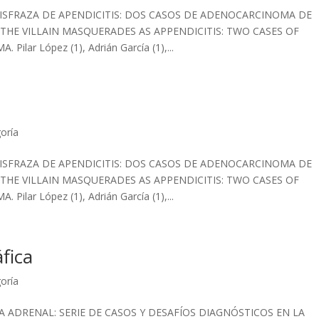
DISFRAZA DE APENDICITIS: DOS CASOS DE ADENOCARCINOMA DE
THE VILLAIN MASQUERADES AS APPENDICITIS: TWO CASES OF
ar López (1), Adrián García (1),...
goría
DISFRAZA DE APENDICITIS: DOS CASOS DE ADENOCARCINOMA DE
THE VILLAIN MASQUERADES AS APPENDICITIS: TWO CASES OF
ar López (1), Adrián García (1),...
fica
goría
 ADRENAL: SERIE DE CASOS Y DESAFÍOS DIAGNÓSTICOS EN LA