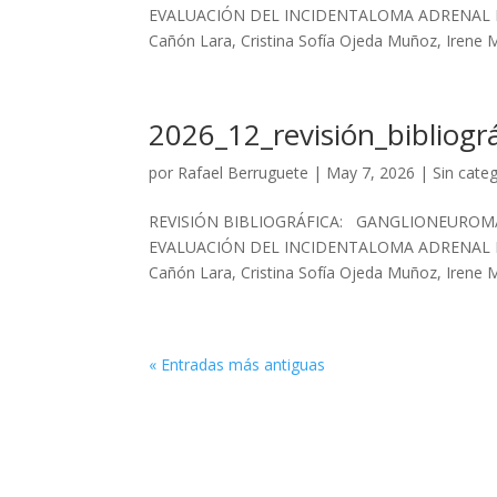
EVALUACIÓN DEL INCIDENTALOMA ADRENAL EN E
Cañón Lara, Cristina Sofía Ojeda Muñoz, Irene 
2026_12_revisión_bibliográ
por
Rafael Berruguete
|
May 7, 2026
|
Sin cate
REVISIÓN BIBLIOGRÁFICA: GANGLIONEUROMA
EVALUACIÓN DEL INCIDENTALOMA ADRENAL EN E
Cañón Lara, Cristina Sofía Ojeda Muñoz, Irene 
« Entradas más antiguas