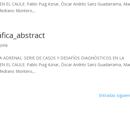
L CAULE. Pablo Puig Aznar, Óscar Andrés Sanz Guadarrama, Ma
Medrano Montero,...
fica_abstract
goría
 ADRENAL: SERIE DE CASOS Y DESAFÍOS DIAGNÓSTICOS EN LA
L CAULE. Pablo Puig Aznar, Óscar Andrés Sanz Guadarrama, Ma
Medrano Montero,...
Entradas siguien