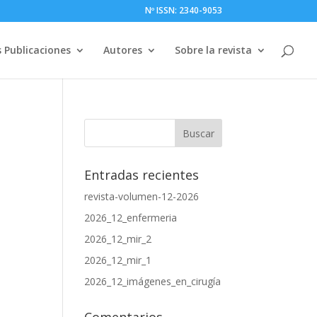
Nº ISSN: 2340-9053
 Publicaciones
Autores
Sobre la revista
Entradas recientes
revista-volumen-12-2026
2026_12_enfermeria
2026_12_mir_2
2026_12_mir_1
2026_12_imágenes_en_cirugía