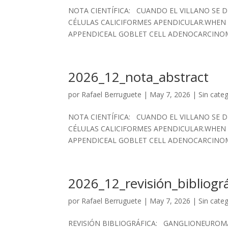
NOTA CIENTÍFICA: CUANDO EL VILLANO SE 
CÉLULAS CALICIFORMES APENDICULAR.WHEN 
APPENDICEAL GOBLET CELL ADENOCARCINOMA. Pil
2026_12_nota_abstract
por
Rafael Berruguete
|
May 7, 2026
|
Sin cate
NOTA CIENTÍFICA: CUANDO EL VILLANO SE 
CÉLULAS CALICIFORMES APENDICULAR.WHEN 
APPENDICEAL GOBLET CELL ADENOCARCINOMA. Pil
2026_12_revisión_bibliográ
por
Rafael Berruguete
|
May 7, 2026
|
Sin cate
REVISIÓN BIBLIOGRÁFICA: GANGLIONEUROMA