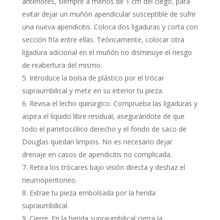
anteriores, siempre a menos de 1 cm del ciego, para
evitar dejar un muñón apendicular susceptible de sufrir
una nueva apendicitis. Coloca dos ligaduras y corta con
sección fría entre ellas. Teóricamente, colocar otra
ligadura adicional en el muñón no disminuye el riesgo
de reabertura del mismo.
Introduce la bolsa de plástico por el trócar
supraumbilical y mete en su interior tu pieza.
Revisa el lecho quirúrgico. Comprueba las ligaduras y
aspira el líquido libre residual, asegurándote de que
todo el parietocólico derecho y el fondo de saco de
Douglas quedan limpios. No es necesario dejar
drenaje en casos de apendicitis no complicada.
Retira los trócares bajo visión directa y deshaz el
neumoperitoneo.
Extrae tu pieza embolsada por la herida
supraumbilical.
Cierre. En la herida supraumbilical cierra la