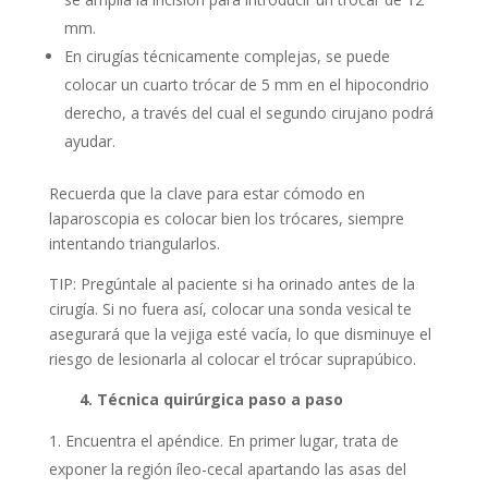
mm.
En cirugías técnicamente complejas, se puede
colocar un cuarto trócar de 5 mm en el hipocondrio
derecho, a través del cual el segundo cirujano podrá
ayudar.
Recuerda que la clave para estar cómodo en
laparoscopia es colocar bien los trócares, siempre
intentando triangularlos.
TIP: Pregúntale al paciente si ha orinado antes de la
cirugía. Si no fuera así, colocar una sonda vesical te
asegurará que la vejiga esté vacía, lo que disminuye el
riesgo de lesionarla al colocar el trócar suprapúbico.
4. Técnica quirúrgica paso a paso
Encuentra el apéndice. En primer lugar, trata de
exponer la región íleo-cecal apartando las asas del