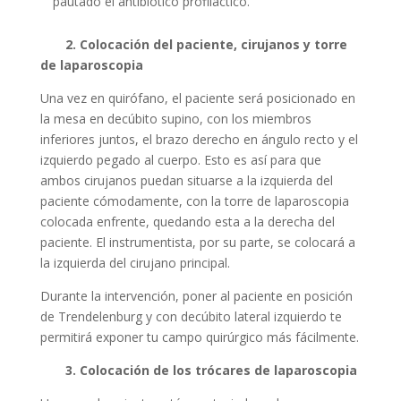
pautado el antibiótico profiláctico.
2. Colocación del paciente, cirujanos y torre
de laparoscopia
Una vez en quirófano, el paciente será posicionado en
la mesa en decúbito supino, con los miembros
inferiores juntos, el brazo derecho en ángulo recto y el
izquierdo pegado al cuerpo. Esto es así para que
ambos cirujanos puedan situarse a la izquierda del
paciente cómodamente, con la torre de laparoscopia
colocada enfrente, quedando esta a la derecha del
paciente. El instrumentista, por su parte, se colocará a
la izquierda del cirujano principal.
Durante la intervención, poner al paciente en posición
de Trendelenburg y con decúbito lateral izquierdo te
permitirá exponer tu campo quirúrgico más fácilmente.
3. Colocación de los trócares de laparoscopia