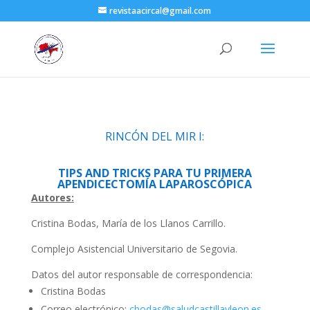
revistaacircal@gmail.com
RINCÓN DEL MIR I:
TIPS AND TRICKS PARA TU PRIMERA
APENDICECTOMÍA LAPAROSCÓPICA
Autores:
Cristina Bodas, María de los Llanos Carrillo.
Complejo Asistencial Universitario de Segovia.
Datos del autor responsable de correspondencia:
Cristina Bodas
Correo electrónico:
cbodas@saludcastillayleon.es