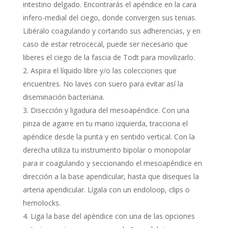
intestino delgado. Encontrarás el apéndice en la cara
infero-medial del ciego, donde convergen sus tenias.
Libéralo coagulando y cortando sus adherencias, y en
caso de estar retrocecal, puede ser necesario que
liberes el ciego de la fascia de Todt para movilizarlo.
Aspira el líquido libre y/o las colecciones que
encuentres. No laves con suero para evitar así la
diseminación bacteriana.
Disección y ligadura del mesoapéndice. Con una
pinza de agarre en tu mano izquierda, tracciona el
apéndice desde la punta y en sentido vertical. Con la
derecha utiliza tu instrumento bipolar o monopolar
para ir coagulando y seccionando el mesoapéndice en
dirección a la base apendicular, hasta que diseques la
arteria apendicular. Lígala con un endoloop, clips o
hemolocks.
Liga la base del apéndice con una de las opciones