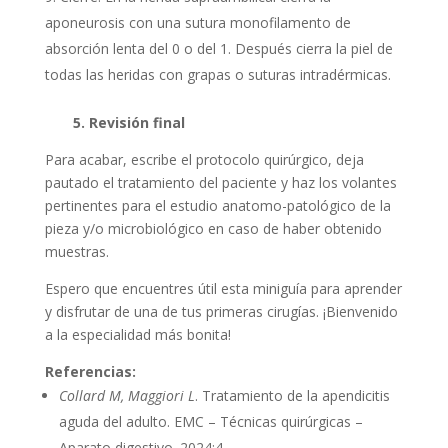
aponeurosis con una sutura monofilamento de
absorción lenta del 0 o del 1. Después cierra la piel de
todas las heridas con grapas o suturas intradérmicas.
5. Revisión final
Para acabar, escribe el protocolo quirúrgico, deja
pautado el tratamiento del paciente y haz los volantes
pertinentes para el estudio anatomo-patológico de la
pieza y/o microbiológico en caso de haber obtenido
muestras.
Espero que encuentres útil esta miniguía para aprender
y disfrutar de una de tus primeras cirugías. ¡Bienvenido
a la especialidad más bonita!
Referencias:
Collard M, Maggiori L
. Tratamiento de la apendicitis
aguda del adulto. EMC – Técnicas quirúrgicas –
Aparato digestivo. 2024;4