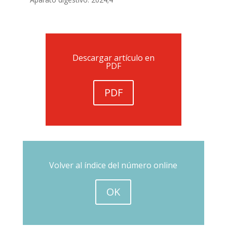
Descargar artículo en
PDF
PDF
Volver al índice del número online
OK