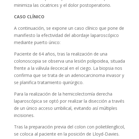
minimiza las cicatrices y el dolor postoperatorio.
CASO CLÍNICO
A continuación, se expone un caso clínico que pone de
manifiesto la efectividad del abordaje laparoscópico
mediante puerto único:
Paciente de 64 años, tras la realización de una
colonoscopia se observa una lesión polipoidea, situada
frente a la válvula ileocecal en el ciego. La biopsia nos
confirma que se trata de un adenocarcinoma invasor y
se planifica tratamiento quirúrgico.
Para la realización de la hemicolectomía derecha
laparoscópica se optó por realizar la disección a través
de un único acceso umbilical, evitando así múltiples
incisiones.
Tras la preparación previa del colon con polietilenglicol,
se coloca al paciente en la posición de Lloyd-Davies.