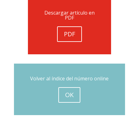
Descargar artículo en
PDF
PDF
Volver al índice del número online
OK