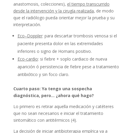
anastomosis, colecciones),
el tiempo transcurrido
desde la intervención y la cirugía realizada
, de modo
que el radiólogo pueda orientar mejor la prueba y su
interpretación.
Eco–Doppler
: para descartar trombosis venosa si el
paciente presenta dolor en las extremidades
inferiores o signo de Homans positivo.
Eco-cardio
: si fiebre + soplo cardiaco de nueva
aparición ó persistencia de fiebre pese a tratamiento
antibiótico y sin foco claro.
Cuarto paso: Ya tengo una sospecha
diagnóstica, pero… ¿ahora qué hago?
Lo primero es retirar aquella medicación y catéteres
que no sean necesarios e iniciar el tratamiento
sintomático con antitérmicos (4).
La decisión de iniciar antibioterapia empírica va a