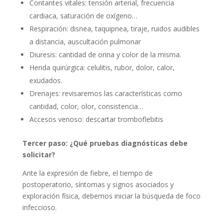
Contantes vitales: tensión arterial, frecuencia
cardiaca, saturación de oxígeno…
Respiración: disnea, taquipnea, tiraje, ruidos audibles
a distancia, auscultación pulmonar
Diuresis: cantidad de orina y color de la misma.
Herida quirúrgica: celulitis, rubor, dolor, calor,
exudados.
Drenajes: revisaremos las características como
cantidad, color, olor, consistencia…
Accesos venoso: descartar tromboflebitis
Tercer paso: ¿Qué pruebas diagnósticas debe
solicitar?
Ante la expresión de fiebre, el tiempo de
postoperatorio, síntomas y signos asociados y
exploración física, debemos iniciar la búsqueda de foco
infeccioso.