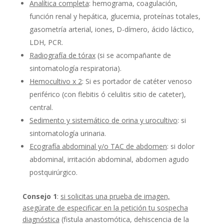
Analítica completa
: hemograma, coagulación,
función renal y hepática, glucemia, proteínas totales,
gasometría arterial, iones, D-dímero, ácido láctico,
LDH, PCR.
Radiografía de tórax
(si se acompañante de
sintomatología respiratoria).
Hemocultivo x 2
: Si es portador de catéter venoso
periférico (con flebitis ó celulitis sitio de cateter),
central.
Sedimento y sistemático de orina y urocultivo
: si
sintomatología urinaria.
Ecografía abdominal y/o TAC de abdomen
: si dolor
abdominal, irritación abdominal, abdomen agudo
postquirúrgico.
Consejo 1
:
si solicitas una prueba de imagen,
asegúrate de especificar en la petición tu sospecha
diagnóstica
(fistula anastomótica, dehiscencia de la