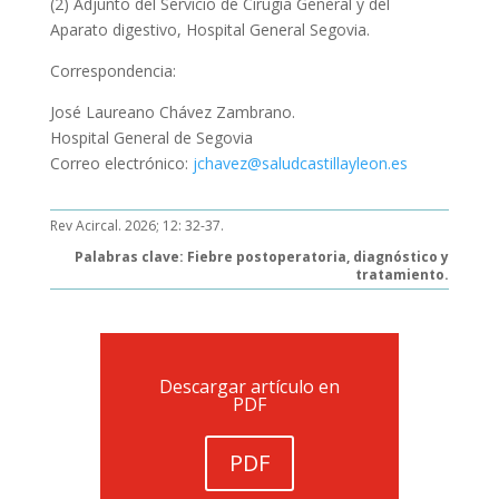
(2) Adjunto del Servicio de Cirugía General y del
Aparato digestivo, Hospital General Segovia.
Correspondencia:
José Laureano Chávez Zambrano.
Hospital General de Segovia
Correo electrónico:
jchavez@saludcastillayleon.es
Rev Acircal. 2026; 12: 32-37.
Palabras clave: Fiebre postoperatoria, diagnóstico y
tratamiento.
Descargar artículo en
PDF
PDF