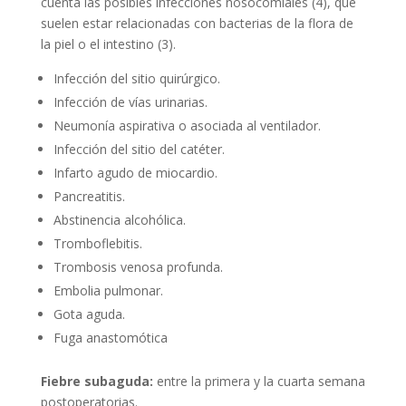
cuenta las posibles infecciones nosocomiales (4), que
suelen estar relacionadas con bacterias de la flora de
la piel o el intestino (3).
Infección del sitio quirúrgico.
Infección de vías urinarias.
Neumonía aspirativa o asociada al ventilador.
Infección del sitio del catéter.
Infarto agudo de miocardio.
Pancreatitis.
Abstinencia alcohólica.
Tromboflebitis.
Trombosis venosa profunda.
Embolia pulmonar.
Gota aguda.
Fuga anastomótica
Fiebre subaguda:
entre la primera y la cuarta semana
postoperatorias.