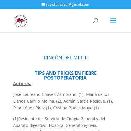
revistaacircal@gmail.com
RINCÓN DEL MIR II:
TIPS AND TRICKS EN FIEBRE
POSTOPERATORIA
Autores:
José Laureano Chávez Zambrano. (1), María de los
Llanos Carrillo Molina. (2), Adrián García Rosique. (1),
Pilar López Pírez (1), Cristina Bodas Muyo (1)
(1)Residente del Servicio de Cirugía General y del
Aparato digestivo, Hospital General Segovia.