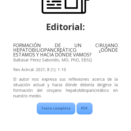
Editorial:
FORMACIÓN DE UN CIRUJANO
HEPATOBILIOPANCREÁTICO. ¿DÓNDE
ESTAMOS Y HACIA DÓNDE VAMOS?
Baltasar Pérez Saborido, MD, PhD, EBSQ
Rev Acircal. 2021; 8 (1): 1-10
El autor nos expresa sus reflexiones acerca de la
situación actual y hacia dónde debería dirigirse la
formación del cirujano hepatobiliopancreático en
nuestro medio.
Texto completo
PDF