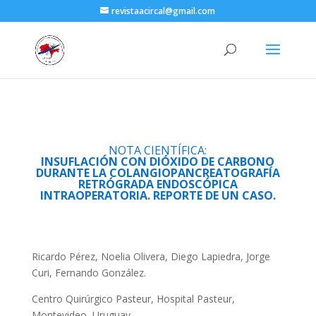
revistaacircal@gmail.com
NOTA CIENTÍFICA:
INSUFLACIÓN CON DIÓXIDO DE CARBONO
DURANTE LA COLANGIOPANCREATOGRAFÍA
RETRÓGRADA ENDOSCÓPICA
INTRAOPERATORIA. REPORTE DE UN CASO.
Ricardo Pérez, Noelia Olivera, Diego Lapiedra, Jorge
Curi, Fernando González.
Centro Quirúrgico Pasteur, Hospital Pasteur,
Montevideo, Uruguay.