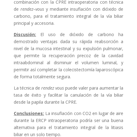
combinación con la CPRE intraoperatoria con técnica
de
rendez–vous
y mediante insuflación con dióxido de
carbono, para el tratamiento integral de la vía biliar
principal y accesoria.
Discusión:
El uso de dióxido de carbono ha
demostrado ventajas dada su rápida reabsorción a
nivel de la mucosa intestinal y su expulsión pulmonar,
que permite la recuperación precoz de la cavidad
intraabdominal al disminuir el volumen luminal, y
permitir así completar la colecistectomía laparoscópica
de forma totalmente segura.
La técnica de
rendez vous
puede valer para aumentar la
tasa de éxito y facilitar la canulación de la vía biliar
desde la papila durante la CPRE.
Conclusiones:
La insuflación con CO2 en lugar de aire
durante la ERCP intraoperatoria podría ser una buena
alternativa para el tratamiento integral de la litiasis
biliar en un solo tiempo​.