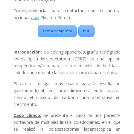
Correspondencia: para contactar con la autora
accionar
aquí
(Ricardo Pérez).
Texto completo
PDF
Introducción:
La colangiopancreatografía retrógrada
endoscópica intraoperatoria (CPRE) es una opción
terapéutica válida para el tratamiento de la litiasis
coledociana durante la colecistectomía laparoscópica.
El aire es el gas más usado para la insuflación
gastroduodenal en procedimientos endoscópicos
siendo el dióxido de carbono una alternativa en
crecimiento.
Caso clínico:
Se presenta el caso de una paciente
portadora de múltiples litiasis coledocianas, en el que
se realizó la colecistectomía laparoscópica en