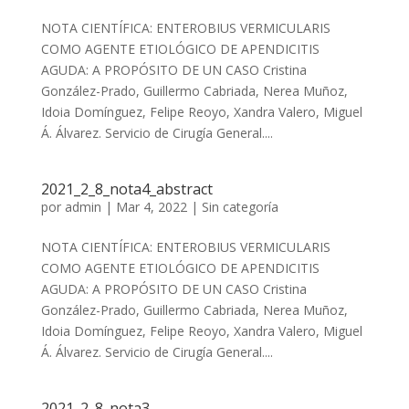
NOTA CIENTÍFICA: ENTEROBIUS VERMICULARIS
COMO AGENTE ETIOLÓGICO DE APENDICITIS
AGUDA: A PROPÓSITO DE UN CASO Cristina
González-Prado, Guillermo Cabriada, Nerea Muñoz,
Idoia Domínguez, Felipe Reoyo, Xandra Valero, Miguel
Á. Álvarez. Servicio de Cirugía General....
2021_2_8_nota4_abstract
por
admin
|
Mar 4, 2022
|
Sin categoría
NOTA CIENTÍFICA: ENTEROBIUS VERMICULARIS
COMO AGENTE ETIOLÓGICO DE APENDICITIS
AGUDA: A PROPÓSITO DE UN CASO Cristina
González-Prado, Guillermo Cabriada, Nerea Muñoz,
Idoia Domínguez, Felipe Reoyo, Xandra Valero, Miguel
Á. Álvarez. Servicio de Cirugía General....
2021_2_8_nota3