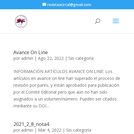
revistaacircal@gmail.com
Avance On Line
por
admin
|
Ago 22, 2022
|
Sin categoría
INFORMACIÓN ARTÍCULOS AVANCE ON LINE: Los
artículos en avance on line han superado el proceso de
revisión por pares, y están aprobados para publicación
por el Comité Editorial pero que aún no han sido
asignados a un volumen/número. Pueden ser citados
mediante su DOI...
2021_2_8_nota4
por
admin
|
Mar 4, 2022
|
Sin categoría