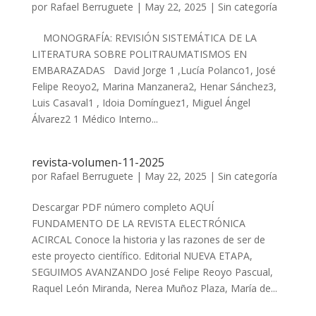
por
Rafael Berruguete
|
May 22, 2025
|
Sin categoría
MONOGRAFÍA: REVISIÓN SISTEMÁTICA DE LA
LITERATURA SOBRE POLITRAUMATISMOS EN
EMBARAZADAS David Jorge 1 ,Lucía Polanco1, José
Felipe Reoyo2, Marina Manzanera2, Henar Sánchez3,
Luis Casaval1 , Idoia Domínguez1, Miguel Ángel
Álvarez2 1 Médico Interno...
revista-volumen-11-2025
por
Rafael Berruguete
|
May 22, 2025
|
Sin categoría
Descargar PDF número completo AQUÍ
FUNDAMENTO DE LA REVISTA ELECTRÓNICA
ACIRCAL Conoce la historia y las razones de ser de
este proyecto científico. Editorial NUEVA ETAPA,
SEGUIMOS AVANZANDO José Felipe Reoyo Pascual,
Raquel León Miranda, Nerea Muñoz Plaza, María de...