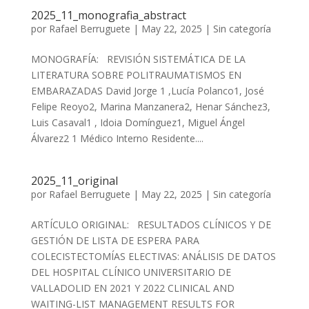
2025_11_monografia_abstract
por
Rafael Berruguete
|
May 22, 2025
|
Sin categoría
MONOGRAFÍA: REVISIÓN SISTEMÁTICA DE LA
LITERATURA SOBRE POLITRAUMATISMOS EN
EMBARAZADAS David Jorge 1 ,Lucía Polanco1, José
Felipe Reoyo2, Marina Manzanera2, Henar Sánchez3,
Luis Casaval1 , Idoia Domínguez1, Miguel Ángel
Álvarez2 1 Médico Interno Residente....
2025_11_original
por
Rafael Berruguete
|
May 22, 2025
|
Sin categoría
ARTÍCULO ORIGINAL: RESULTADOS CLÍNICOS Y DE
GESTIÓN DE LISTA DE ESPERA PARA
COLECISTECTOMÍAS ELECTIVAS: ANÁLISIS DE DATOS
DEL HOSPITAL CLÍNICO UNIVERSITARIO DE
VALLADOLID EN 2021 Y 2022 CLINICAL AND
WAITING-LIST MANAGEMENT RESULTS FOR