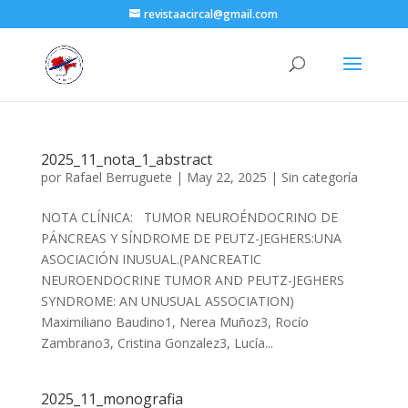
revistaacircal@gmail.com
2025_11_nota_1_abstract
por
Rafael Berruguete
|
May 22, 2025
|
Sin categoría
NOTA CLÍNICA: TUMOR NEUROÉNDOCRINO DE
PÁNCREAS Y SÍNDROME DE PEUTZ-JEGHERS:UNA
ASOCIACIÓN INUSUAL.(PANCREATIC
NEUROENDOCRINE TUMOR AND PEUTZ-JEGHERS
SYNDROME: AN UNUSUAL ASSOCIATION)
Maximiliano Baudino1, Nerea Muñoz3, Rocío
Zambrano3, Cristina Gonzalez3, Lucía...
2025_11_monografia