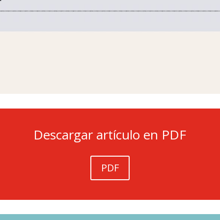
Descargar artículo en PDF
PDF