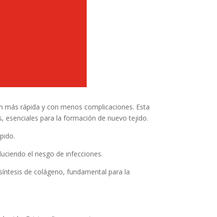
ón más rápida y con menos complicaciones. Esta
, esenciales para la formación de nuevo tejido.
pido.
uciendo el riesgo de infecciones.
a síntesis de colágeno, fundamental para la