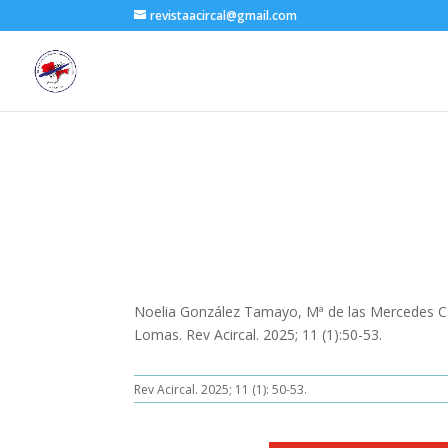
revistaacircal@gmail.com
Noelia González Tamayo, Mª de las Mercedes Cas
Lomas. Rev Acircal. 2025; 11 (1):50-53.
Rev Acircal. 2025; 11 (1): 50-53.