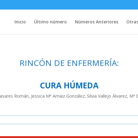
Inicio
Último número
Números Anteriores
Otras
RINCÓN DE ENFERMERÍA:
CURA HÚMEDA
ares Román, Jessica Mª Arnaiz González; Silvia Vallejo Álvarez, Mª 