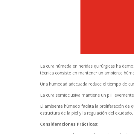
La cura húmeda en heridas quirúrgicas ha demos
técnica consiste en mantener un ambiente húmedo
Una humedad adecuada reduce el tiempo de curac
La cura semioclusiva mantiene un pH levemente á
El ambiente húmedo facilita la proliferación de q
estructura de la piel y la regulación del exudado,
Consideraciones Prácticas: