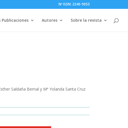
Nº ISSN: 2340-9053
 Publicaciones
Autores
Sobre la revista
Esther Saldaña Bernal y Mª Yolanda Santa Cruz