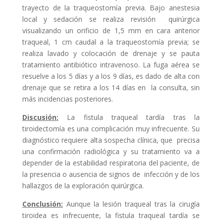
trayecto de la traqueostomía previa. Bajo anestesia
local y sedación se realiza revisión quirúrgica
visualizando un orificio de 1,5 mm en cara anterior
traqueal, 1 cm caudal a la traqueostomía previa; se
realiza lavado y colocación de drenaje y se pauta
tratamiento antibiótico intravenoso. La fuga aérea se
resuelve a los 5 días y a los 9 días, es dado de alta con
drenaje que se retira a los 14 días en la consulta, sin
más incidencias posteriores.
Discusión:
La fistula traqueal tardía tras la
tiroidectomía es una complicación muy infrecuente. Su
diagnóstico requiere alta sospecha clínica, que precisa
una confirmación radiológica y su tratamiento va a
depender de la estabilidad respiratoria del paciente, de
la presencia o ausencia de signos de infección y de los
hallazgos de la exploración quirúrgica.
Conclusión:
Aunque la lesión traqueal tras la cirugía
tiroidea es infrecuente, la fistula traqueal tardía se