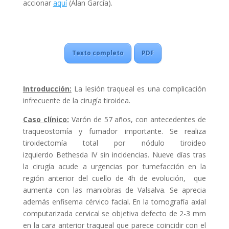
accionar
aquí
(Alan García).
Texto completo
PDF
Introducción:
La lesión traqueal es una complicación
infrecuente de la cirugía tiroidea.
Caso clínico:
Varón de 57 años, con antecedentes de
traqueostomía y fumador importante. Se realiza
tiroidectomía total por nódulo tiroideo
izquierdo Bethesda IV sin incidencias. Nueve días tras
la cirugía acude a urgencias por tumefacción en la
región anterior del cuello de 4h de evolución, que
aumenta con las maniobras de Valsalva. Se aprecia
además enfisema cérvico facial. En la tomografía axial
computarizada cervical se objetiva defecto de 2-3 mm
en la cara anterior traqueal que parece coincidir con el