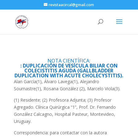
revistaacircal@gmail.com
NOTA CIENTÍFICA:
: DUPLICACIÓN DE VESÍCULA BILIAR CON
COLECISTITIS AGUDA (GALLBLADDER
DUPLICATION WITH ACUTE CHOLECYSTITIS).
Alan García(1), Álvaro Lavega(1), Alejandro
Soumastre(1), Rosana González (2), Marcelo Viola(3).
(1) Residente; (2) Profesora Adjunta; (3) Profesor
Agregado. Clínica Quirúrgica “1”, Prof. Dr. Fernando
González Calcagno, Hospital Pasteur, Montevideo,
Uruguay.
Correspondencia: para contactar con la autora