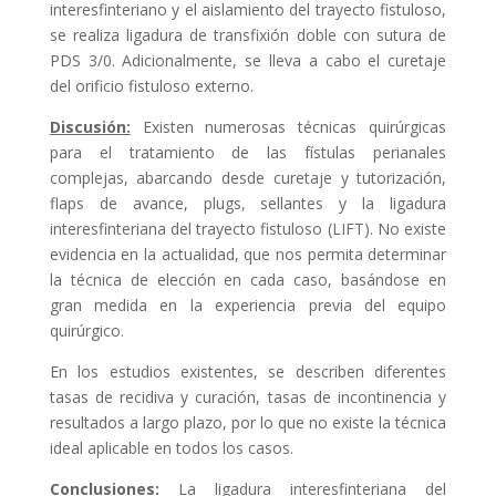
interesfinteriano y el aislamiento del trayecto fistuloso,
se realiza ligadura de transfixión doble con sutura de
PDS 3/0. Adicionalmente, se lleva a cabo el curetaje
del orificio fistuloso externo.
Discusión:
Existen numerosas técnicas quirúrgicas
para el tratamiento de las fístulas perianales
complejas, abarcando desde curetaje y tutorización,
flaps de avance, plugs, sellantes y la ligadura
interesfinteriana del trayecto fistuloso (LIFT). No existe
evidencia en la actualidad, que nos permita determinar
la técnica de elección en cada caso, basándose en
gran medida en la experiencia previa del equipo
quirúrgico.
En los estudios existentes, se describen diferentes
tasas de recidiva y curación, tasas de incontinencia y
resultados a largo plazo, por lo que no existe la técnica
ideal aplicable en todos los casos.
Conclusiones:
La ligadura interesfinteriana del