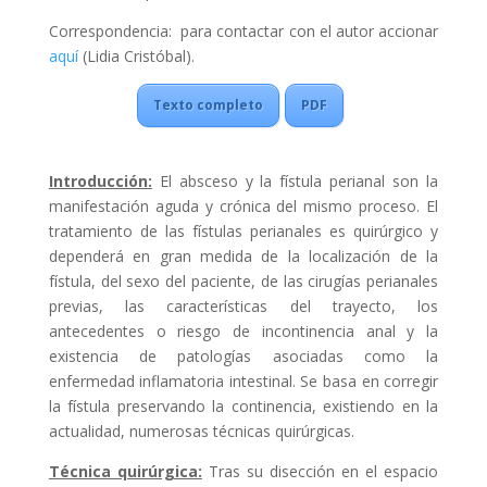
Correspondencia: para contactar con el autor accionar
aquí
(Lidia Cristóbal).
Texto completo
PDF
Introducción:
El absceso y la fístula perianal son la
manifestación aguda y crónica del mismo proceso. El
tratamiento de las fístulas perianales es quirúrgico y
dependerá en gran medida de la localización de la
fístula, del sexo del paciente, de las cirugías perianales
previas, las características del trayecto, los
antecedentes o riesgo de incontinencia anal y la
existencia de patologías asociadas como la
enfermedad inflamatoria intestinal. Se basa en corregir
la fístula preservando la continencia, existiendo en la
actualidad, numerosas técnicas quirúrgicas.
Técnica quirúrgica:
Tras su disección en el espacio