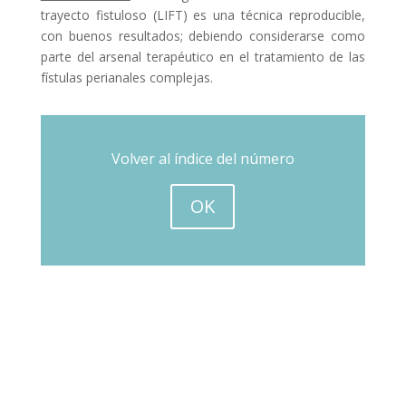
trayecto fistuloso (LIFT) es una técnica reproducible,
con buenos resultados; debiendo considerarse como
parte del arsenal terapéutico en el tratamiento de las
fístulas perianales complejas.
Volver al índice del número
OK