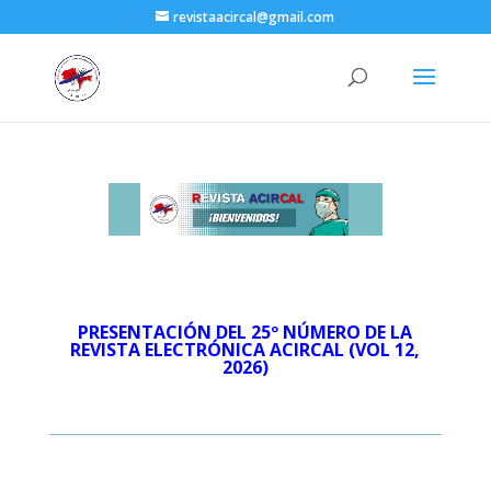
revistaacircal@gmail.com
PRESENTACIÓN DEL 25º NÚMERO DE LA
REVISTA ELECTRÓNICA ACIRCAL (VOL 12,
2026)