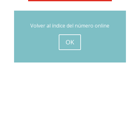
Volver al índice del número online
OK