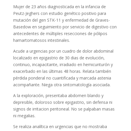
Mujer de 23 años diagnosticada en la infancia de
Peutz-Jeghers con estudio genético positivo para
mutación del gen STK-11 y enfermedad de Graves-
Basedow en seguimiento por servicio de digestivo con
antecedentes de múltiples resecciones de pólipos
hamartomatosos intestinales.
Acude a urgencias por un cuadro de dolor abdominal
localizado en epigastrio de 30 dias de evolución,
continuo, incapacitante, irradiado en hemicunturón y
exacerbado en las últimas 48 horas. Relata también
pérdida ponderal no cuantificada y marcada astenia
acompañante. Niega otra sintomatología asociada.
A la exploración, presentaba abdomen blando y
depresible, doloroso sobre epigastrio, sin defensa ni
signos de irritacion peritoneal. No se palpaban masas
ni megalias.
Se realiza analítica en urgencias que no mostraba