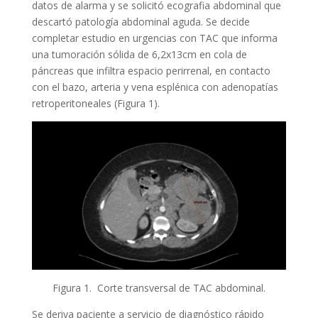
datos de alarma y se solicitó ecografia abdominal que
descartó patología abdominal aguda. Se decide
completar estudio en urgencias con TAC que informa
una tumoración sólida de 6,2x13cm en cola de
páncreas que infiltra espacio perirrenal, en contacto
con el bazo, arteria y vena esplénica con adenopatías
retroperitoneales (Figura 1).
Figura 1. Corte transversal de TAC abdominal.
Se deriva paciente a servicio de diagnóstico rápido