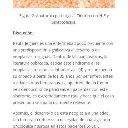
Figura 2: Anatomía patológica: Tinción con H-E y
Sinaptofisina.
Discusión:
Peutz-Jeghers es una enfermedad poco frecuente con
una predisposición significativa al desarrollo de
neoplasias malignas. Dentro de las pancreáticas, la
literatura publicada, asocia éste síndrome a las
neoplasias musinosas intraductales(4) y recominedan
su cribado a partir de los 35 años por ser infrecuentes
a edades más tempranas. La aparición de un tumor
neuroendócrino de páncreas en pacientes con este
síndrome, es extremadamente rara y hace que el caso
presentado sea particularmente relevante.
Además, el desarrollo de esta neoplasia a una edad
tan temprana refuerza la necesidad de una vigilancia
oncológica rigurosa en estos pacientes(5)(6). El