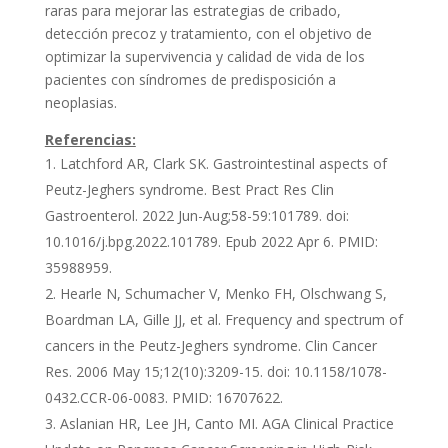
raras para mejorar las estrategias de cribado,
detección precoz y tratamiento, con el objetivo de
optimizar la supervivencia y calidad de vida de los
pacientes con síndromes de predisposición a
neoplasias.
Referencias:
Latchford AR, Clark SK. Gastrointestinal aspects of
Peutz-Jeghers syndrome. Best Pract Res Clin
Gastroenterol. 2022 Jun-Aug;58-59:101789. doi:
10.1016/j.bpg.2022.101789. Epub 2022 Apr 6. PMID:
35988959.
Hearle N, Schumacher V, Menko FH, Olschwang S,
Boardman LA, Gille JJ, et al. Frequency and spectrum of
cancers in the Peutz-Jeghers syndrome. Clin Cancer
Res. 2006 May 15;12(10):3209-15. doi: 10.1158/1078-
0432.CCR-06-0083. PMID: 16707622.
Aslanian HR, Lee JH, Canto MI. AGA Clinical Practice