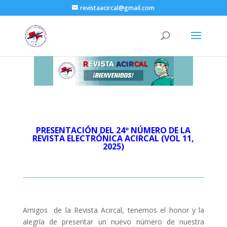
revistaacircal@gmail.com
PRESENTACIÓN DEL 24º NÚMERO DE LA
REVISTA ELECTRÓNICA ACIRCAL (VOL 11,
2025)
Amigos de la Revista Acircal, tenemos el honor y la
alegría de presentar un nuevo número de nuestra