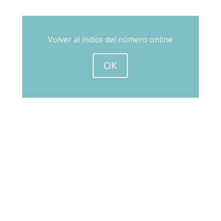
Volver al índice del número online
OK