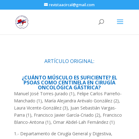
revistaacircal@gmail.com
ARTÍCULO ORIGINAL:
¿CUÁNTO MÚSCULO ES SUFICIENTE? EL
PSOAS COMO CENTINELA EN CIRUGÍA
ONCOLÓGICA GÁSTRICA?
Manuel José Torres-Jurado (1), Felipe Carlos Parreño-
Manchado (1), María Alejandra Arévalo González (2),
Laura Vicente-González (3), Juan Sebastián Vargas-
Parra (1), Francisco Javier García-Criado (2), Francisco
Blanco-Antona (1), Omar Abdel-Lah Fernández (1)
1.- Departamento de Cirugía General y Digestiva,