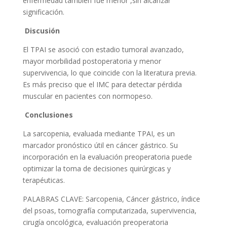
enfermedad también fue menor ,sin alcanzar
significación.
Discusión
El TPAI se asoció con estadio tumoral avanzado,
mayor morbilidad postoperatoria y menor
supervivencia, lo que coincide con la literatura previa.
Es más preciso que el IMC para detectar pérdida
muscular en pacientes con normopeso.
Conclusiones
La sarcopenia, evaluada mediante TPAI, es un
marcador pronóstico útil en cáncer gástrico. Su
incorporación en la evaluación preoperatoria puede
optimizar la toma de decisiones quirúrgicas y
terapéuticas.
PALABRAS CLAVE: Sarcopenia, Cáncer gástrico, índice
del psoas, tomografía computarizada, supervivencia,
cirugía oncológica, evaluación preoperatoria