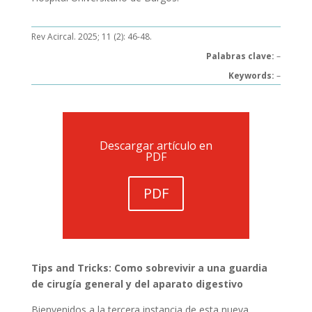
Rev Acircal. 2025; 11 (2): 46-48.
Palabras clave:
–
Keywords:
–
Descargar artículo en
PDF
PDF
Tips and Tricks: Como sobrevivir a una guardia
de cirugía general y del aparato digestivo
Bienvenidos a la tercera instancia de esta nueva