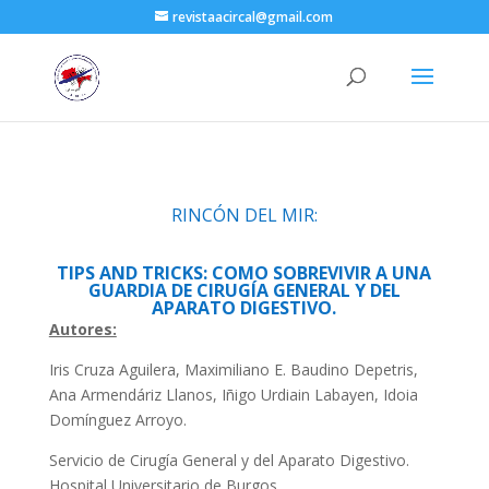
revistaacircal@gmail.com
RINCÓN DEL MIR:
TIPS AND TRICKS: COMO SOBREVIVIR A UNA
GUARDIA DE CIRUGÍA GENERAL Y DEL
APARATO DIGESTIVO.
Autores:
Iris Cruza Aguilera, Maximiliano E. Baudino Depetris,
Ana Armendáriz Llanos, Iñigo Urdiain Labayen, Idoia
Domínguez Arroyo.
Servicio de Cirugía General y del Aparato Digestivo.
Hospital Universitario de Burgos.