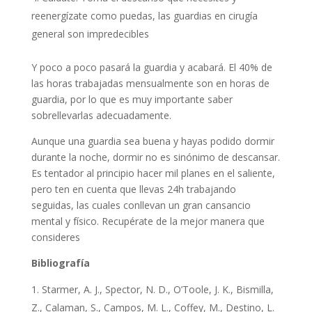
reenergízate como puedas, las guardias en cirugía
general son impredecibles
Y poco a poco pasará la guardia y acabará. El 40% de
las horas trabajadas mensualmente son en horas de
guardia, por lo que es muy importante saber
sobrellevarlas adecuadamente.
Aunque una guardia sea buena y hayas podido dormir
durante la noche, dormir no es sinónimo de descansar.
Es tentador al principio hacer mil planes en el saliente,
pero ten en cuenta que llevas 24h trabajando
seguidas, las cuales conllevan un gran cansancio
mental y físico. Recupérate de la mejor manera que
consideres
Bibliografía
Starmer, A. J., Spector, N. D., O’Toole, J. K., Bismilla,
Z., Calaman, S., Campos, M. L., Coffey, M., Destino, L.