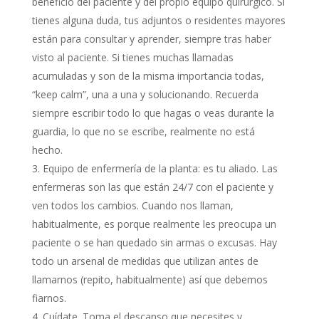
beneficio del paciente y del propio equipo quirúrgico. Si
tienes alguna duda, tus adjuntos o residentes mayores
están para consultar y aprender, siempre tras haber
visto al paciente. Si tienes muchas llamadas
acumuladas y son de la misma importancia todas,
“keep calm”, una a una y solucionando. Recuerda
siempre escribir todo lo que hagas o veas durante la
guardia, lo que no se escribe, realmente no está
hecho.
Equipo de enfermería de la planta: es tu aliado. Las
enfermeras son las que están 24/7 con el paciente y
ven todos los cambios. Cuando nos llaman,
habitualmente, es porque realmente les preocupa un
paciente o se han quedado sin armas o excusas. Hay
todo un arsenal de medidas que utilizan antes de
llamarnos (repito, habitualmente) así que debemos
fiarnos.
Cuídate. Toma el descanso que necesites y