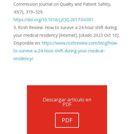
Commission Journal on Quality and Patient Safety,
43(7), 319–329.
https://doi.org/10.1016/J.JCJQ.2017.04.001
Rosh Review. How to survive a 24-hour shift during
your medical residency [Internet]. [citado 2023 Oct 10].
Disponible en:
https://www.roshreview.com/blog/how-
to-survive-a-24-hour-shift-during-your-medical-
residency/
Descargar artículo en
PDF
PDF