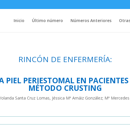
Inicio
Último número
Números Anteriores
Otras
RINCÓN DE ENFERMERÍA:
A PIEL PERIESTOMAL EN PACIENTE
MÉTODO CRUSTING
 Mª Yolanda Santa Cruz Lomas, Jéssica Mª Arnáiz González; Mª Merce