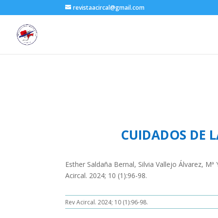
revistaacircal@gmail.com
CUIDADOS DE L
Esther Saldaña Bernal, Silvia Vallejo Álvarez,
Acircal. 2024; 10 (1):96-98.
Rev Acircal. 2024; 10 (1):96-98.