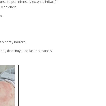
ulta por intensa y extensa irritación
vida diaria.
o.
s y spray barrera.
tomal, disminuyendo las molestias y