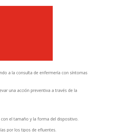
iendo a la consulta de enfermería con síntomas
var una acción preventiva a través de la
con el tamaño y la forma del dispositivo.
as por los tipos de efluentes.