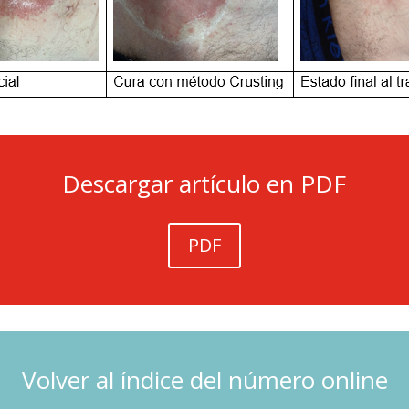
Descargar artículo en PDF
PDF
Volver al índice del número online