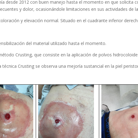
ía desde 2012 con buen manejo hasta el momento en que solicita cons
ecuentes y dolor, ocasionándole limitaciones en sus actividades de la 
oloración y elevación normal. Situado en el cuadrante inferior derech
nsibilización del material utilizado hasta el momento.
método Crusting, que consiste en la aplicación de polvos hidrocoloide
la técnica Crusting se observa una mejoría sustancial en la piel peris