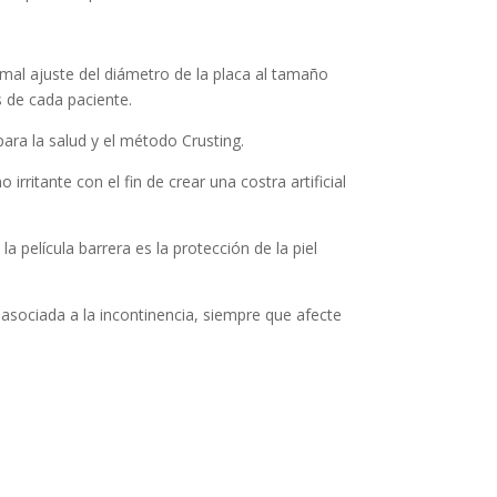
l mal ajuste del diámetro de la placa al tamaño
s de cada paciente.
ara la salud y el método Crusting.
irritante con el fin de crear una costra artificial
a película barrera es la protección de la piel
asociada a la incontinencia, siempre que afecte