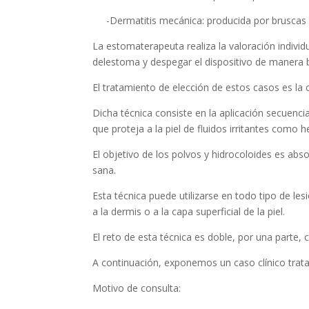
-Dermatitis mecánica: producida por bruscas ma
La estomaterapeuta realiza la valoración individ
delestoma y despegar el dispositivo de manera br
El tratamiento de elección de estos casos es la 
Dicha técnica consiste en la aplicación secuenciad
que proteja a la piel de fluidos irritantes como 
El objetivo de los polvos y hidrocoloides es abso
sana.
Esta técnica puede utilizarse en todo tipo de l
a la dermis o a la capa superficial de la piel.
El reto de esta técnica es doble, por una parte, c
A continuación, exponemos un caso clínico trat
Motivo de consulta: