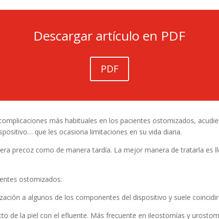
Descargar artículo en PDF
PDF
las complicaciones más habituales en los pacientes ostomizados, acud
positivo… que les ocasiona limitaciones en su vida diaria.
ra precoz como de manera tardía. La mejor manera de tratarla es lle
cientes ostomizados:
ación a algunos de los componentes del dispositivo y suele coincidir 
to de la piel con el efluente. Más frecuente en ileostomías y urostomí