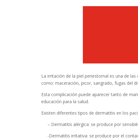
La irritación de la piel periestomal es una de 
como: maceración, picor, sangrado, fugas del dis
Esta complicación puede aparecer tanto de mane
educación para la salud.
Existen diferentes tipos de dermatitis en los pa
– Dermatitis alérgica: se produce por sensibiliz
-Dermatitis irritativa: se produce por el contac