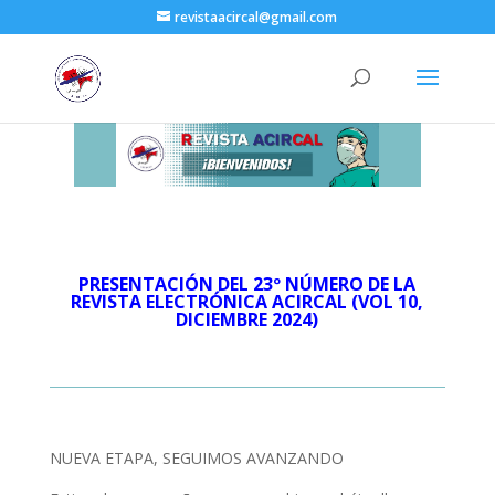
revistaacircal@gmail.com
PRESENTACIÓN DEL 23º NÚMERO DE LA
REVISTA ELECTRÓNICA ACIRCAL (VOL 10,
DICIEMBRE 2024)
NUEVA ETAPA, SEGUIMOS AVANZANDO