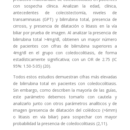
con sospecha clínica. Analizan la edad, clínica,
antecedentes de colecistectomía, niveles de
transaminasas (GPT) y bilirrubina total, presencia de
cirrosis, y presencia de dilatación o litiasis en la vía
biliar por prueba de imagen. Al analizar la presencia de
bilirrubina total >4mg/dl, obtienen un mayor número
de pacientes con cifras de bilirrubina superiores a
4mg/dl en el grupo con coledocolitiasis, de forma
estadísticamente significativa; con un OR de 2.75 (IC
95%: 1.50-5.05) (20).
Todos estos estudios demuestran cifras más elevadas
de bilirrubina total en pacientes con coledocolitiasis.
Sin embargo, como describen la mayoría de las guías,
este parámetro debemos tomarlo con cautela y
analizarlo junto con otros parámetros analíticos y de
imagen (presencia de dilatación del colédoco (>6mm)
o litiasis en vía biliar) para sospechar con mayor
probabilidad la presencia de coledocolitiasis (2,11).