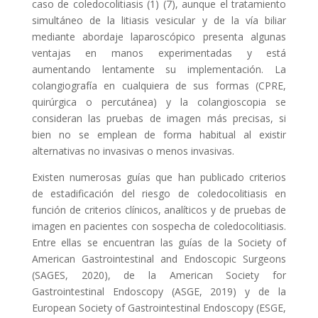
caso de coledocolitiasis (1) (7), aunque el tratamiento
simultáneo de la litiasis vesicular y de la vía biliar
mediante abordaje laparoscópico presenta algunas
ventajas en manos experimentadas y está
aumentando lentamente su implementación. La
colangiografía en cualquiera de sus formas (CPRE,
quirúrgica o percutánea) y la colangioscopia se
consideran las pruebas de imagen más precisas, si
bien no se emplean de forma habitual al existir
alternativas no invasivas o menos invasivas.
Existen numerosas guías que han publicado criterios
de estadificación del riesgo de coledocolitiasis en
función de criterios clínicos, analíticos y de pruebas de
imagen en pacientes con sospecha de coledocolitiasis.
Entre ellas se encuentran las guías de la Society of
American Gastrointestinal and Endoscopic Surgeons
(SAGES, 2020), de la American Society for
Gastrointestinal Endoscopy (ASGE, 2019) y de la
European Society of Gastrointestinal Endoscopy (ESGE,