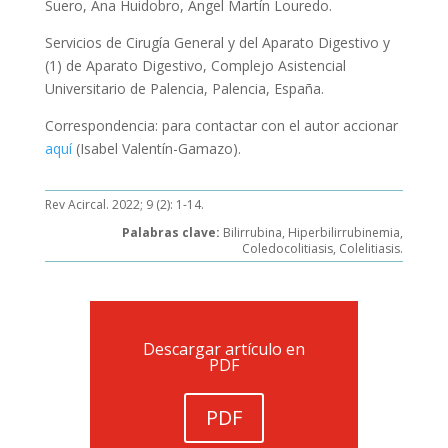
Suero, Ana Huidobro, Ángel Martín Louredo.
Servicios de Cirugía General y del Aparato Digestivo y
(1) de Aparato Digestivo, Complejo Asistencial
Universitario de Palencia, Palencia, España.
Correspondencia: para contactar con el autor accionar
aquí
(Isabel Valentín-Gamazo).
Rev Acircal. 2022; 9 (2): 1-14.
Palabras clave:
Bilirrubina, Hiperbilirrubinemia,
Coledocolitiasis, Colelitiasis.
Descargar artículo en
PDF
PDF