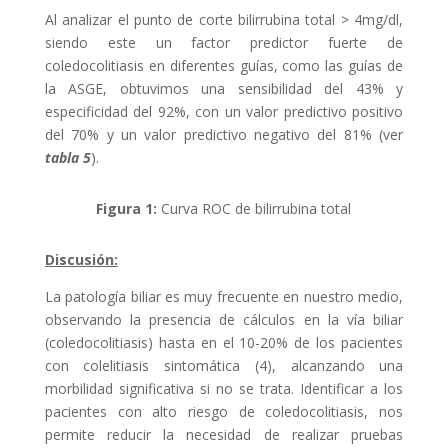
Al analizar el punto de corte bilirrubina total > 4mg/dl,
siendo este un factor predictor fuerte de
coledocolitiasis en diferentes guías, como las guías de
la ASGE, obtuvimos una sensibilidad del 43% y
especificidad del 92%, con un valor predictivo positivo
del 70% y un valor predictivo negativo del 81% (ver
tabla 5
).
Figura 1:
Curva ROC de bilirrubina total
Discusión:
La patología biliar es muy frecuente en nuestro medio,
observando la presencia de cálculos en la vía biliar
(coledocolitiasis) hasta en el 10-20% de los pacientes
con colelitiasis sintomática (4), alcanzando una
morbilidad significativa si no se trata. Identificar a los
pacientes con alto riesgo de coledocolitiasis, nos
permite reducir la necesidad de realizar pruebas