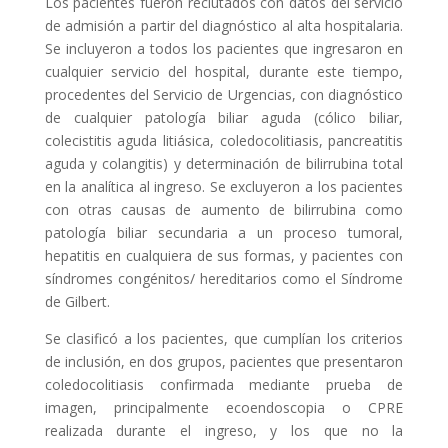
Los pacientes fueron reclutados con datos del servicio
de admisión a partir del diagnóstico al alta hospitalaria.
Se incluyeron a todos los pacientes que ingresaron en
cualquier servicio del hospital, durante este tiempo,
procedentes del Servicio de Urgencias, con diagnóstico
de cualquier patología biliar aguda (cólico biliar,
colecistitis aguda litiásica, coledocolitiasis, pancreatitis
aguda y colangitis) y determinación de bilirrubina total
en la analítica al ingreso. Se excluyeron a los pacientes
con otras causas de aumento de bilirrubina como
patología biliar secundaria a un proceso tumoral,
hepatitis en cualquiera de sus formas, y pacientes con
síndromes congénitos/ hereditarios como el Síndrome
de Gilbert.
Se clasificó a los pacientes, que cumplían los criterios
de inclusión, en dos grupos, pacientes que presentaron
coledocolitiasis confirmada mediante prueba de
imagen, principalmente ecoendoscopia o CPRE
realizada durante el ingreso, y los que no la