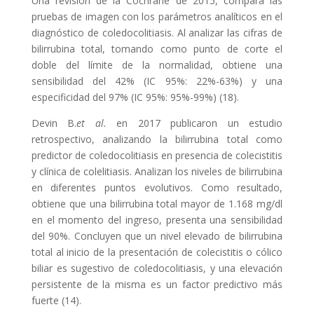
Una revisión de la Cochrane de 2015, compara las
pruebas de imagen con los parámetros analíticos en el
diagnóstico de coledocolitiasis. Al analizar las cifras de
bilirrubina total, tomando como punto de corte el
doble del límite de la normalidad, obtiene una
sensibilidad del 42% (IC 95%: 22%-63%) y una
especificidad del 97% (IC 95%: 95%-99%) (18).
Devin B.
et al.
en 2017 publicaron un estudio
retrospectivo, analizando la bilirrubina total como
predictor de coledocolitiasis en presencia de colecistitis
y clínica de colelitiasis. Analizan los niveles de bilirrubina
en diferentes puntos evolutivos. Como resultado,
obtiene que una bilirrubina total mayor de 1.168 mg/dl
en el momento del ingreso, presenta una sensibilidad
del 90%. Concluyen que un nivel elevado de bilirrubina
total al inicio de la presentación de colecistitis o cólico
biliar es sugestivo de coledocolitiasis, y una elevación
persistente de la misma es un factor predictivo más
fuerte (14).