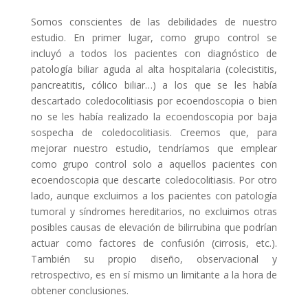
Somos conscientes de las debilidades de nuestro
estudio. En primer lugar, como grupo control se
incluyó a todos los pacientes con diagnóstico de
patología biliar aguda al alta hospitalaria (colecistitis,
pancreatitis, cólico biliar…) a los que se les había
descartado coledocolitiasis por ecoendoscopia o bien
no se les había realizado la ecoendoscopia por baja
sospecha de coledocolitiasis. Creemos que, para
mejorar nuestro estudio, tendríamos que emplear
como grupo control solo a aquellos pacientes con
ecoendoscopia que descarte coledocolitiasis. Por otro
lado, aunque excluimos a los pacientes con patología
tumoral y síndromes hereditarios, no excluimos otras
posibles causas de elevación de bilirrubina que podrían
actuar como factores de confusión (cirrosis, etc.).
También su propio diseño, observacional y
retrospectivo, es en sí mismo un limitante a la hora de
obtener conclusiones.