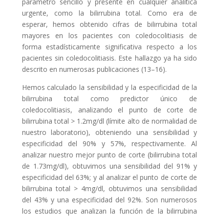
parámetro sencillo y presente en cualquier analítica
urgente, como la bilirrubina total. Como era de
esperar, hemos obtenido cifras de bilirrubina total
mayores en los pacientes con coledocolitiasis de
forma estadísticamente significativa respecto a los
pacientes sin coledocolitiasis. Este hallazgo ya ha sido
descrito en numerosas publicaciones (13–16).
Hemos calculado la sensibilidad y la especificidad de la
bilirrubina total como predictor único de
coledocolitiasis, analizando el punto de corte de
bilirrubina total > 1.2mg/dl (límite alto de normalidad de
nuestro laboratorio), obteniendo una sensibilidad y
especificidad del 90% y 57%, respectivamente. Al
analizar nuestro mejor punto de corte (bilirrubina total
de 1.73mg/dl), obtuvimos una sensibilidad del 91% y
especificidad del 63%; y al analizar el punto de corte de
bilirrubina total > 4mg/dl, obtuvimos una sensibilidad
del 43% y una especificidad del 92%. Son numerosos
los estudios que analizan la función de la bilirrubina