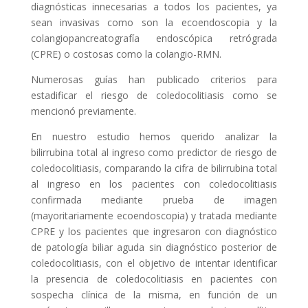
diagnósticas innecesarias a todos los pacientes, ya
sean invasivas como son la ecoendoscopia y la
colangiopancreatografía endoscópica retrógrada
(CPRE) o costosas como la colangio-RMN.
Numerosas guías han publicado criterios para
estadificar el riesgo de coledocolitiasis como se
mencionó previamente.
En nuestro estudio hemos querido analizar la
bilirrubina total al ingreso como predictor de riesgo de
coledocolitiasis, comparando la cifra de bilirrubina total
al ingreso en los pacientes con coledocolitiasis
confirmada mediante prueba de imagen
(mayoritariamente ecoendoscopia) y tratada mediante
CPRE y los pacientes que ingresaron con diagnóstico
de patología biliar aguda sin diagnóstico posterior de
coledocolitiasis, con el objetivo de intentar identificar
la presencia de coledocolitiasis en pacientes con
sospecha clínica de la misma, en función de un