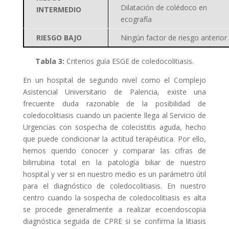
Dilatación de colédoco en
INTERMEDIO
ecografía
RIESGO BAJO
Ningún factor de riesgo anterior
Tabla 3:
Criterios guía ESGE de coledocolitiasis.
En un hospital de segundo nivel como el Complejo
Asistencial Universitario de Palencia, existe una
frecuente duda razonable de la posibilidad de
coledocolitiasis cuando un paciente llega al Servicio de
Urgencias con sospecha de colecistitis aguda, hecho
que puede condicionar la actitud terapéutica. Por ello,
hemos querido conocer y comparar las cifras de
bilirrubina total en la patología biliar de nuestro
hospital y ver si en nuestro medio es un parámetro útil
para el diagnóstico de coledocolitiasis. En nuestro
centro cuando la sospecha de coledocolitiasis es alta
se procede generalmente a realizar ecoendoscopia
diagnóstica seguida de CPRE si se confirma la litiasis