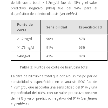
de bilirrubina total > 1.2mg/dl fue de 45% y el valor
predictivo negativo (VPN) fue del 94% para el
diagnóstico de coledocolitiasis (ver
tabla 5
).
Punto de
Sensibilidad
Especificidad
corte
>1.2mg/dl
90%
57%
>1.73mg/dl
91%
63%
>4mg/dl
43%
92%
Tabla 5
:
Puntos de corte de bilirrubina total
La cifra de bilirrubina total que obtuvo un mejor par de
sensibilidad y especificidad en el análisis ROC fue de
1.73mg/dl, que asociaba una sensibilidad del 91% y una
especificidad del 63%, con un valor predictivo positivo
del 49% y valor predictivo negativo del 91% (ver
figura
1
y
tabla 5
).