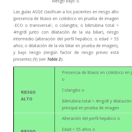
Riesgo bajo: 0.
Las guías ASGE clasifican a los pacientes en riesgo alto
(presencia de litiasis en colédoco en prueba de imagen
-ECO o transversal-; o colangitis; o bilirrubina total >
4mg/dl junto con dilatación de la vía biliar), riesgo
intermedio (alteración del perfil hepático; o edad > 55
años; o dilatación de la vía biliar en prueba de imagen),
y bajo riesgo (ningún factor de riesgo previo está
presente) (9) (ver
Tabla 2
).
Presencia de litiasis en colédoco e
o
Colangitis o
RIESGO
ALTO
Bilirrubina total > 4mg/dl y dilatación 
principal en prueba de imagen
Alteración del perfil hepático o
Edad > 55 años o
RIESGO