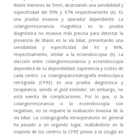
litiasis menores de 5mm, alcanzando una sensibilidad y
especificidad del 95% y 97% respectivamente (6). Es
una prueba invasiva y operador dependiente. La
colangiorresonancia magnética es la prueba
diagnóstica no invasiva más precisa para detectar la
presencia de litiasis en la vía biliar, presentando una
sensibilidad y especificidad del 93 y 96%,
respectivamente, similar a la ecoendoscopia (6). La
elección entre colangiorresonancia y ecoendoscopia
dependerá de su disponibilidad, experiencia y costes de
cada centro. La colangiopancreatografía endoscópica
retrógrada (CPRE) es una prueba diagnóstica y
terapéutica, siendo el
gold estándar
, sin embargo, no
está exenta de complicaciones. Por lo que, si la
colangiorresonancia o la ecoendoscopia son
negativas, no se requiere la evaluación invasiva de la
vía biliar. La colangiografía intraoperatoria en general
ha pasado a un segundo lugar, realizándose en la
mayoría de los centros la CPRE previa a la cirugía en