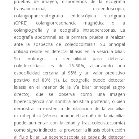
pruebas de imagen, disponemos de la ecografía
transabdominal, ecoendoscopia,
colangiopancreatografía endoscópica retrógrada
(CPRE), colangiorresonancia magnética o la
colangiografía y la ecografía intraoperatorias. La
ecografía abdominal es la primera prueba a realizar
ante la sospecha de coledocolitiasis. Su principal
utilidad reside en detectar litiasis en la vesícula biliar.
Sin embargo, su sensibilidad para detectar
coledocolitiasis es del 15-50%, alcanzando una
especificidad cercana al 95% y un valor predictivo
positivo del 80% (1). La ecografía puede detectar
litiasis en el interior de la vía biliar principal (signo
directo), que se observa como una imagen
hiperecogénica con sombra acústica posterior, o bien
demostrar la existencia de dilatación de la vía biliar
extrahepática (>6mm, aunque el tamaño de la vía biliar
puede aumentar con la edad y tras colecistectomía)
como signo indirecto, al provocar la litiasis obstrucción
al flujo biliar. La ecoendoscopia es capaz de detectar