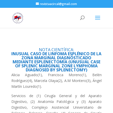
revistaacircal@gmail.com
NOTA CIENTÍFICA:
INUSUAL CASO DE LINFOMA ESPLÉNICO DE LA
ZONA MARGINAL DIAGNÓSTICADO
MEDIANTE ESPLENECTOMÍA (UNUSUAL CASE
OF SPLENIC MARGINAL ZONE LYMPHOMA
DIAGNOSED BY SPLENECTOMY)
Alicia Aguado(1), Francisca Moreno(1), Belén
Rodríguez(4), Marcela Olaya(2), A.M Montero(3), Ángel
Martín Louredo(1).
Servicios de (1) Cirugía General y del Aparato
Digestivo, (2) Anatomía Patológica y (3) Aparato
Digestivo, Complejo Asistencial Universitario de