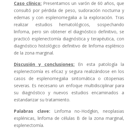
Caso clínico:
Presentamos un varón de 60 años, que
consultó por pérdida de peso, sudoración nocturna y
edemas y con esplenomegalia a la exploración. Tras
realizar estudios hematológicos, sospechando
linfoma, pero sin obtener el diagnóstico definitivo, se
practicó esplenectomía diagnóstica y terapéutica, con
diagnóstico histológico definitivo de linfoma esplénico
de la zona marginal.
Discusión y conclusiones:
En esta patología la
esplenectomía es eficaz y segura realizándose en los
casos de esplenomegalia sintomática o citopenias
severas. Es necesario un enfoque multidisciplinar para
su diagnóstico y nuevos estudios encaminados a
estandarizar su tratamiento.
Palabras clave:
Linfoma no-Hodgkin, neoplasias
esplénicas, linfoma de células B de la zona marginal,
esplenectomía.