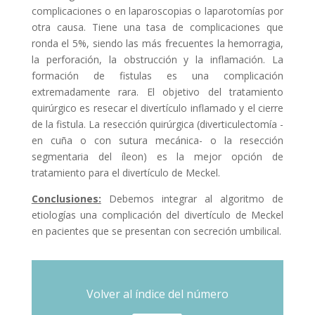
complicaciones o en laparoscopias o laparotomías por
otra causa. Tiene una tasa de complicaciones que
ronda el 5%, siendo las más frecuentes la hemorragia,
la perforación, la obstrucción y la inflamación. La
formación de fistulas es una complicación
extremadamente rara. El objetivo del tratamiento
quirúrgico es resecar el divertículo inflamado y el cierre
de la fistula. La resección quirúrgica (diverticulectomía -
en cuña o con sutura mecánica- o la resección
segmentaria del íleon) es la mejor opción de
tratamiento para el divertículo de Meckel.
Conclusiones:
Debemos integrar al algoritmo de
etiologías una complicación del divertículo de Meckel
en pacientes que se presentan con secreción umbilical.
Volver al índice del número