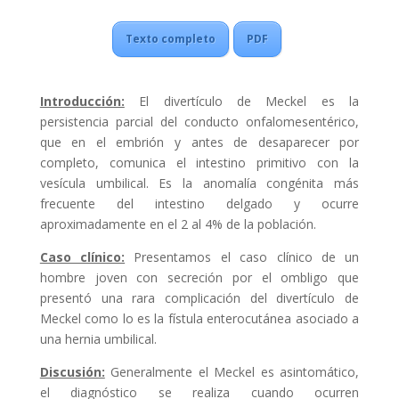
Texto completo
PDF
Introducción:
El divertículo de Meckel es la
persistencia parcial del conducto onfalomesentérico,
que en el embrión y antes de desaparecer por
completo, comunica el intestino primitivo con la
vesícula umbilical. Es la anomalía congénita más
frecuente del intestino delgado y ocurre
aproximadamente en el 2 al 4% de la población.
Caso clínico:
Presentamos el caso clínico de un
hombre joven con secreción por el ombligo que
presentó una rara complicación del divertículo de
Meckel como lo es la fístula enterocutánea asociado a
una hernia umbilical.
Discusión:
Generalmente el Meckel es asintomático,
el diagnóstico se realiza cuando ocurren