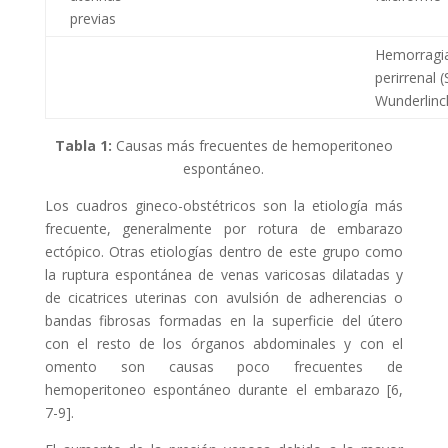
previas
Hemorragi
perirrenal (
Wunderlinc
Tabla 1:
Causas más frecuentes de hemoperitoneo
espontáneo.
Los cuadros gineco-obstétricos son la etiología más
frecuente, generalmente por rotura de embarazo
ectópico. Otras etiologías dentro de este grupo como
la ruptura espontánea de venas varicosas dilatadas y
de cicatrices uterinas con avulsión de adherencias o
bandas fibrosas formadas en la superficie del útero
con el resto de los órganos abdominales y con el
omento son causas poco frecuentes de
hemoperitoneo espontáneo durante el embarazo [6,
7-9].