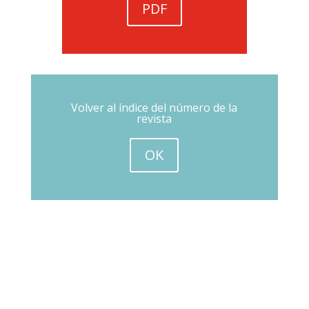
PDF
Volver al índice del número de la
revista
OK