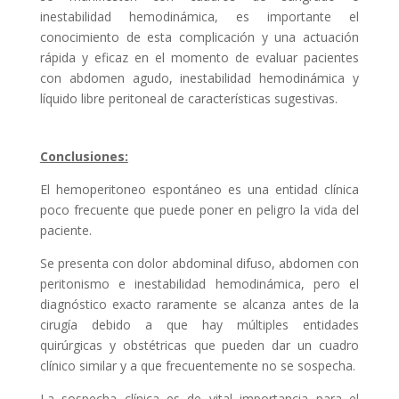
inestabilidad hemodinámica, es importante el
conocimiento de esta complicación y una actuación
rápida y eficaz en el momento de evaluar pacientes
con abdomen agudo, inestabilidad hemodinámica y
líquido libre peritoneal de características sugestivas.
Conclusiones:
El hemoperitoneo espontáneo es una entidad clínica
poco frecuente que puede poner en peligro la vida del
paciente.
Se presenta con dolor abdominal difuso, abdomen con
peritonismo e inestabilidad hemodinámica, pero el
diagnóstico exacto raramente se alcanza antes de la
cirugía debido a que hay múltiples entidades
quirúrgicas y obstétricas que pueden dar un cuadro
clínico similar y a que frecuentemente no se sospecha.
La sospecha clínica es de vital importancia para el