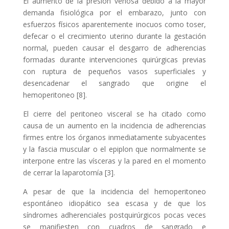
El aumento de la presión venosa debido a la mayor
demanda fisiológica por el embarazo, junto con
esfuerzos físicos aparentemente inocuos como toser,
defecar o el crecimiento uterino durante la gestación
normal, pueden causar el desgarro de adherencias
formadas durante intervenciones quirúrgicas previas
con ruptura de pequeños vasos superficiales y
desencadenar el sangrado que origine el
hemoperitoneo [8].
El cierre del peritoneo visceral se ha citado como
causa de un aumento en la incidencia de adherencias
firmes entre los órganos inmediatamente subyacentes
y la fascia muscular o el epiplon que normalmente se
interpone entre las vísceras y la pared en el momento
de cerrar la laparotomía [3].
A pesar de que la incidencia del hemoperitoneo
espontáneo idiopático sea escasa y de que los
síndromes adherenciales postquirúrgicos pocas veces
se manifiesten con cuadros de sangrado e