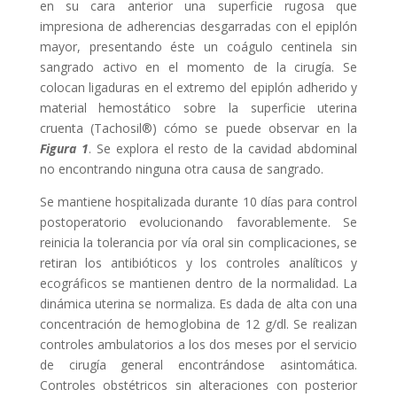
en su cara anterior una superficie rugosa que
impresiona de adherencias desgarradas con el epiplón
mayor, presentando éste un coágulo centinela sin
sangrado activo en el momento de la cirugía. Se
colocan ligaduras en el extremo del epiplón adherido y
material hemostático sobre la superficie uterina
cruenta (Tachosil®) cómo se puede observar en la
Figura 1
. Se explora el resto de la cavidad abdominal
no encontrando ninguna otra causa de sangrado.
Se mantiene hospitalizada durante 10 días para control
postoperatorio evolucionando favorablemente. Se
reinicia la tolerancia por vía oral sin complicaciones, se
retiran los antibióticos y los controles analíticos y
ecográficos se mantienen dentro de la normalidad. La
dinámica uterina se normaliza. Es dada de alta con una
concentración de hemoglobina de 12 g/dl. Se realizan
controles ambulatorios a los dos meses por el servicio
de cirugía general encontrándose asintomática.
Controles obstétricos sin alteraciones con posterior