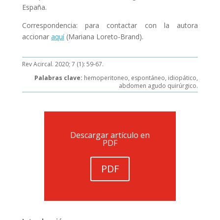
España.
Correspondencia: para contactar con la autora
accionar
aquí
(Mariana Loreto-Brand).
Rev Acircal. 2020; 7 (1): 59-67.
Palabras clave:
hemoperitoneo, espontáneo, idiopático,
abdomen agudo quirúrgico.
Descargar artículo en
PDF
PDF