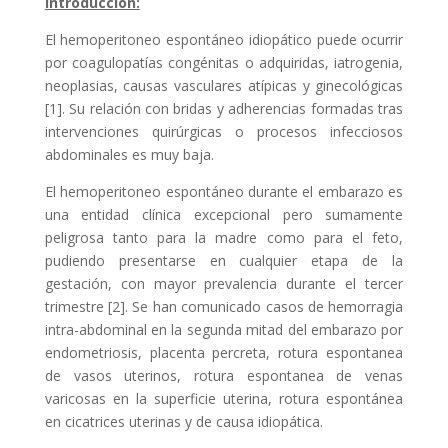
Introducción:
El hemoperitoneo espontáneo idiopático puede ocurrir
por coagulopatías congénitas o adquiridas, iatrogenia,
neoplasias, causas vasculares atípicas y ginecológicas
[1]. Su relación con bridas y adherencias formadas tras
intervenciones quirúrgicas o procesos infecciosos
abdominales es muy baja.
El hemoperitoneo espontáneo durante el embarazo es
una entidad clínica excepcional pero sumamente
peligrosa tanto para la madre como para el feto,
pudiendo presentarse en cualquier etapa de la
gestación, con mayor prevalencia durante el tercer
trimestre [2]. Se han comunicado casos de hemorragia
intra-abdominal en la segunda mitad del embarazo por
endometriosis, placenta percreta, rotura espontanea
de vasos uterinos, rotura espontanea de venas
varicosas en la superficie uterina, rotura espontánea
en cicatrices uterinas y de causa idiopática.